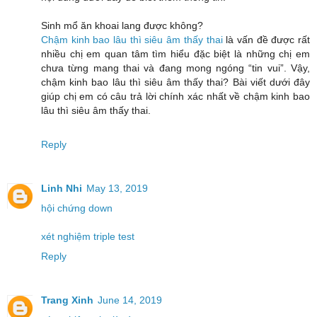
Sinh mổ ăn khoai lang được không?
Chậm kinh bao lâu thì siêu âm thấy thai
là vấn đề được rất
nhiều chị em quan tâm tìm hiểu đặc biệt là những chị em
chưa từng mang thai và đang mong ngóng “tin vui”. Vậy,
chậm kinh bao lâu thì siêu âm thấy thai? Bài viết dưới đây
giúp chị em có câu trả lời chính xác nhất về chậm kinh bao
lâu thì siêu âm thấy thai.
Reply
Linh Nhi
May 13, 2019
hội chứng down
xét nghiệm triple test
Reply
Trang Xinh
June 14, 2019