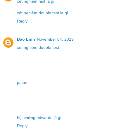
xét nghiệm nipt là gì
xét nghiệm double test là gì
Reply
Bảo Linh
November 04, 2019
xét nghiệm double test
patau
hội chứng edwards là gì
Reply