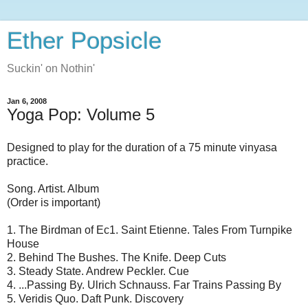
Ether Popsicle
Suckin' on Nothin'
Jan 6, 2008
Yoga Pop: Volume 5
Designed to play for the duration of a 75 minute vinyasa
practice.
Song. Artist. Album
(Order is important)
1. The Birdman of Ec1. Saint Etienne. Tales From Turnpike
House
2. Behind The Bushes. The Knife. Deep Cuts
3. Steady State. Andrew Peckler. Cue
4. ...Passing By. Ulrich Schnauss. Far Trains Passing By
5. Veridis Quo. Daft Punk. Discovery