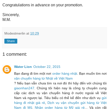
Congratulations in advance on your promotion.
Sincerely,
M.M.
Modestmerlin
at
10:29
Share
1 comment:
Water Lion
October 22, 2015
Bạn đang đi tìm một nơi
order hàng nhật
. Bạn muốn tìm nơi
vận chuyển hàng từ Nhật về Việt Nam
? Nếu bạn vẫn chưa tìm ra nơi đó thì hãy đến với chúng tôi
giaonhan247
. Chúng tôi hiện nay là công ty chuyên cung
cấp các dịch vụ vận chuyển hàng ở nước ngoài về Việt
Nam và ngược lại. Tiêu biểu có thể kể đến như dịch vụ
gửi
hàng đi nhật giá rẻ
,
Dịch vụ vận chuyển gửi hàng từ Việt
Nam đi Mỹ
,
Nhận order hàng từ Mỹ giá rẻ
... Và còn rất