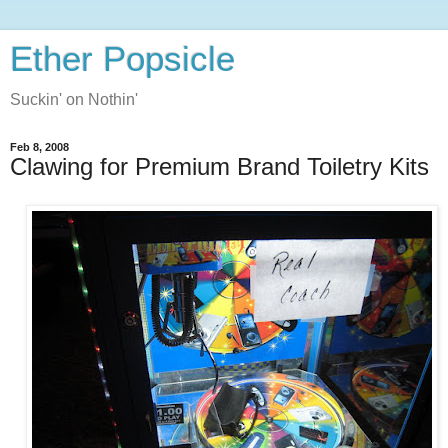
Ether Popsicle
Suckin' on Nothin'
Feb 8, 2008
Clawing for Premium Brand Toiletry Kits